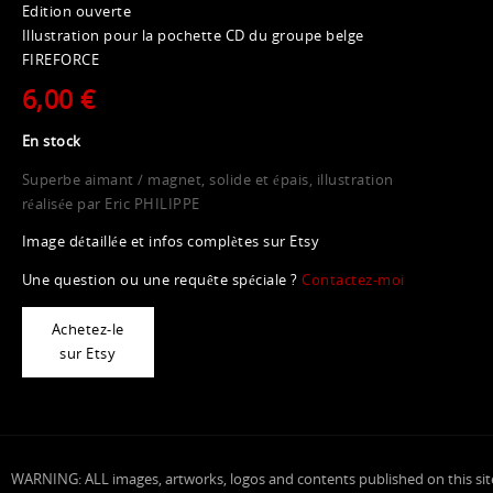
Edition ouverte
Illustration pour la pochette CD du groupe belge
FIREFORCE
6,00 €
En stock
Superbe aimant / magnet, solide et épais, illustration
réalisée par Eric PHILIPPE
Image détaillée et infos complètes sur Etsy
Une question ou une requête spéciale ?
Contactez-moi
Achetez-le
sur Etsy
WARNING: ALL images, artworks, logos and contents published on this sit