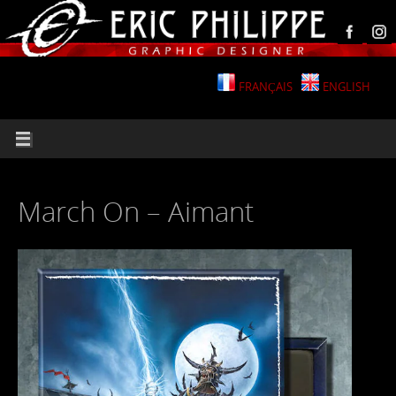
FRANÇAIS
ENGLISH
March On – Aimant