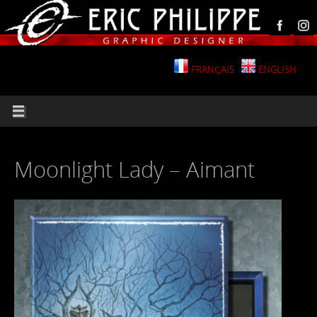
FRANÇAIS
ENGLISH
Moonlight Lady – Aimant