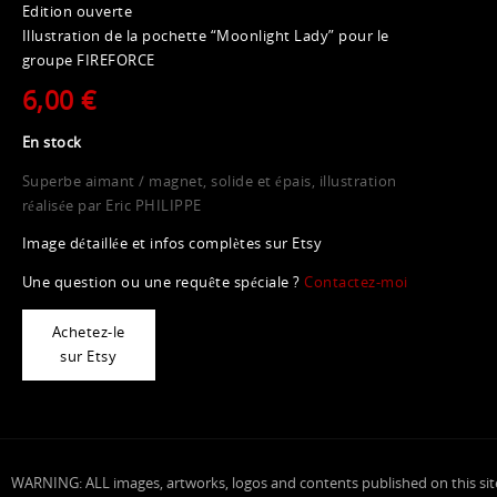
Edition ouverte
Illustration de la pochette “Moonlight Lady” pour le
groupe FIREFORCE
6,00 €
En stock
Superbe aimant / magnet, solide et épais, illustration
réalisée par Eric PHILIPPE
Image détaillée et infos complètes sur Etsy
Une question ou une requête spéciale ?
Contactez-moi
Achetez-le
sur Etsy
WARNING: ALL images, artworks, logos and contents published on this sit