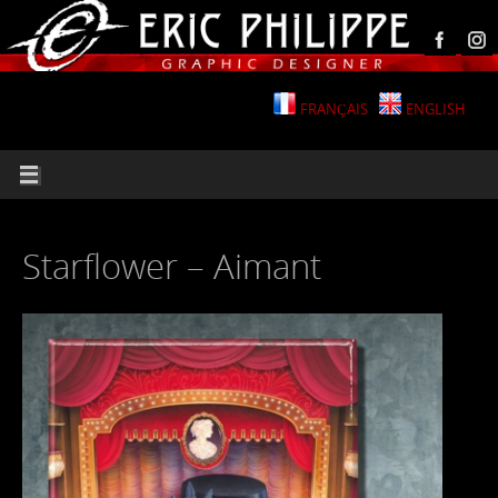
FRANÇAIS
ENGLISH
Starflower – Aimant