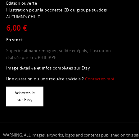
Edition ouverte
Illustration pour la pochette CD du groupe suédois
AUTUMN’s CHILD
6,00 €
En stock
Superbe aimant / magnet, solide et épais, illustration
réalisée par Eric PHILIPPE
Image détaillée et infos complètes sur Etsy
Une question ou une requête spéciale ?
Contactez-moi
Achetez-le
sur Etsy
WARNING: ALL images, artworks, logos and contents published on this sit