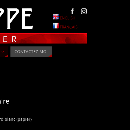
ENGLISH
FRANÇAIS
CONTACTEZ-MOI
ire
rd blanc (papier)