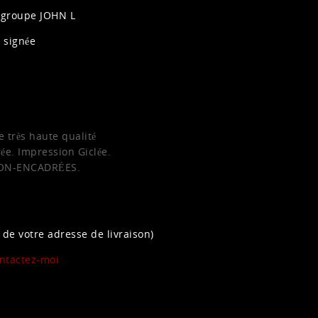
u groupe JOHN L
 signée
 très haute qualité
e. Impression Giclée.
 NON-ENCADRÉES.
 de votre adresse de livraison)
ntactez-moi