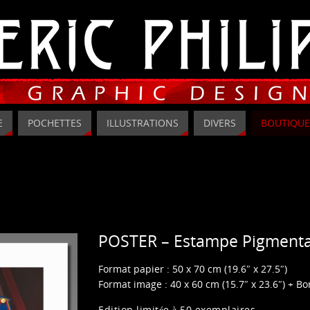
E
POCHETTES
ILLUSTRATIONS
DIVERS
BOUTIQUE
POSTER – Estampe Pigmenta
Format papier : 50 x 70 cm (19.6″ x 27.5″)
Format image : 40 x 60 cm (15.7″ x 23.6″) + Bo
Edition limitée à 50 exemplaires