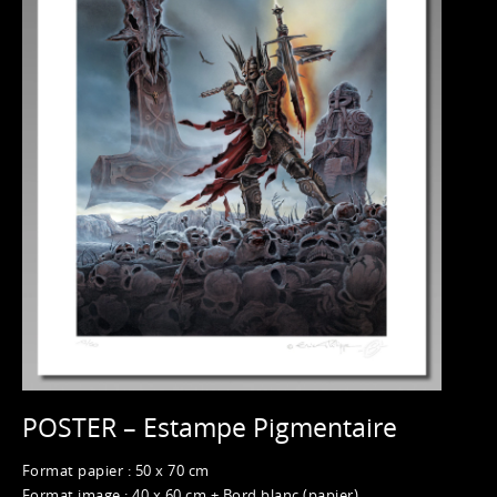
POSTER – Estampe Pigmentaire
Format papier : 50 x 70 cm
Format image : 40 x 60 cm + Bord blanc (papier)