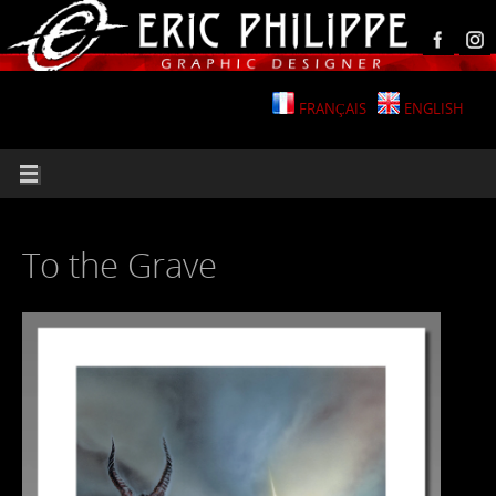
FRANÇAIS
ENGLISH
To the Grave